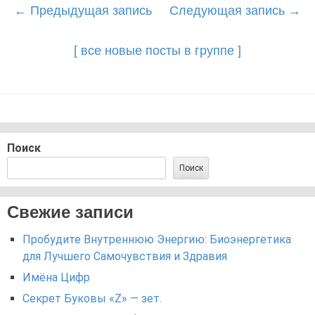
Post
←
Предыдущая запись
Следующая запись
→
navigation
[ все новые посты в группе ]
Поиск
Поиск
Свежие записи
Пробудите Внутреннюю Энергию: Биоэнергетика
для Лучшего Самочувствия и Здравия
Имёна Цифр
Секрет Буковы «Z» — зет.