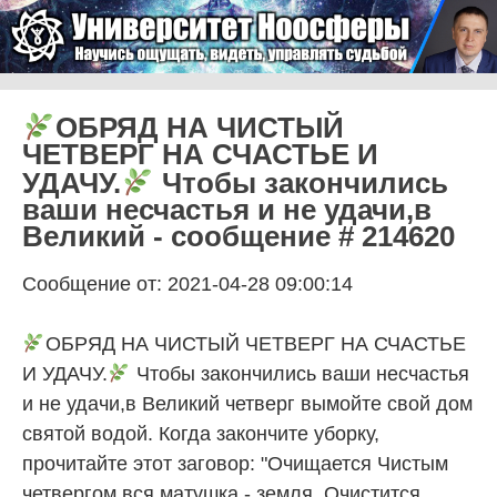
Skip to content
Университет Ноосферы
Menu
ОБРЯД НА ЧИСТЫЙ
ЧЕТВЕРГ НА СЧАСТЬЕ И
УДАЧУ.
Чтобы закончились
ваши несчастья и не удачи,в
Великий - сообщение # 214620
Сообщение от: 2021-04-28 09:00:14
ОБРЯД НА ЧИСТЫЙ ЧЕТВЕРГ НА СЧАСТЬЕ
И УДАЧУ.
Чтобы закончились ваши несчастья
и не удачи,в Великий четверг вымойте свой дом
святой водой. Когда закончите уборку,
прочитайте этот заговор: "Очищается Чистым
четвергом вся матушка - земля. Очистится