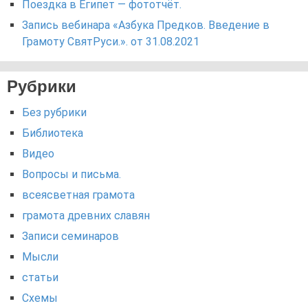
Поездка в Египет — фототчёт.
Запись вебинара «Азбука Предков. Введение в
Грамоту СвятРуси.». от 31.08.2021
Рубрики
Без рубрики
Библиотека
Видео
Вопросы и письма.
всеясветная грамота
грамота древних славян
Записи семинаров
Мысли
статьи
Схемы