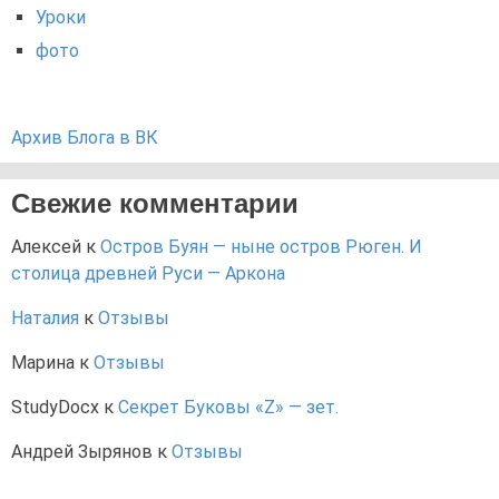
Уроки
фото
Архив Блога в ВК
Свежие комментарии
Алексей
к
Остров Буян — ныне остров Рюген. И
столица древней Руси — Аркона
Наталия
к
Отзывы
Марина
к
Отзывы
StudyDocx
к
Секрет Буковы «Z» — зет.
Андрей Зырянов
к
Отзывы