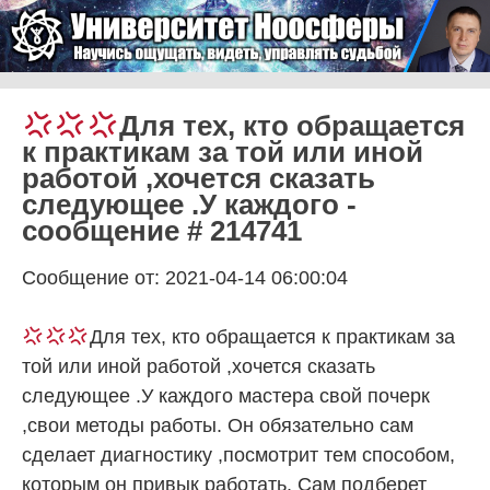
Skip to content
Университет Ноосферы
Menu
Для тех, кто обращается
к практикам за той или иной
работой ,хочется сказать
следующее .У каждого -
сообщение # 214741
Сообщение от: 2021-04-14 06:00:04
Для тех, кто обращается к практикам за
той или иной работой ,хочется сказать
следующее .У каждого мастера свой почерк
,свои методы работы. Он обязательно сам
сделает диагностику ,посмотрит тем способом,
которым он привык работать. Сам подберет