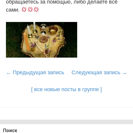
обращаетесь за помощью, либо делаете всё
сами.
Post
←
Предыдущая запись
Следующая запись
→
navigation
[ все новые посты в группе ]
Поиск