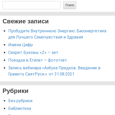
Поиск
Свежие записи
Пробудите Внутреннюю Энергию: Биоэнергетика
для Лучшего Самочувствия и Здравия
Имёна Цифр
Секрет Буковы «Z» — зет.
Поездка в Египет — фототчёт.
Запись вебинара «Азбука Предков. Введение в
Грамоту СвятРуси.». от 31.08.2021
Рубрики
Без рубрики
Библиотека