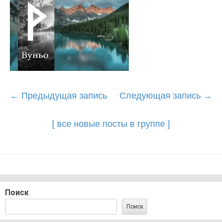
Post
←
Предыдущая запись
Следующая запись
→
navigation
[ все новые посты в группе ]
Поиск
Поиск