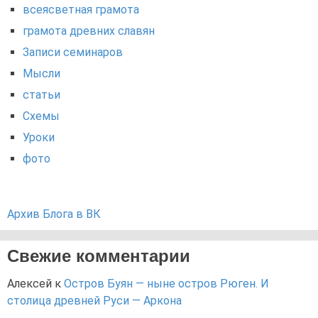
всеясветная грамота
грамота древних славян
Записи семинаров
Мысли
статьи
Схемы
Уроки
фото
Архив Блога в ВК
Свежие комментарии
Алексей
к
Остров Буян — ныне остров Рюген. И
столица древней Руси — Аркона