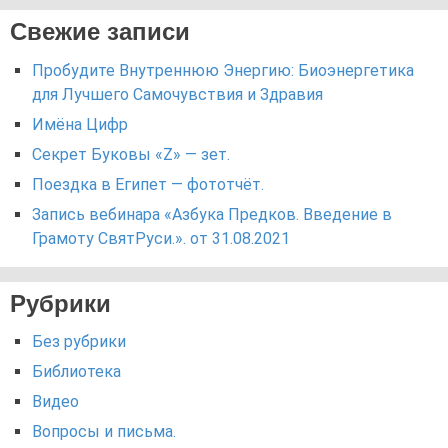
Свежие записи
Пробудите Внутреннюю Энергию: Биоэнергетика
для Лучшего Самочувствия и Здравия
Имёна Цифр
Секрет Буковы «Z» — зет.
Поездка в Египет — фототчёт.
Запись вебинара «Азбука Предков. Введение в
Грамоту СвятРуси.». от 31.08.2021
Рубрики
Без рубрики
Библиотека
Видео
Вопросы и письма.