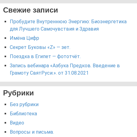
Свежие записи
Пробудите Внутреннюю Энергию: Биоэнергетика
для Лучшего Самочувствия и Здравия
Имёна Цифр
Секрет Буковы «Z» — зет.
Поездка в Египет — фототчёт.
Запись вебинара «Азбука Предков. Введение в
Грамоту СвятРуси.». от 31.08.2021
Рубрики
Без рубрики
Библиотека
Видео
Вопросы и письма.