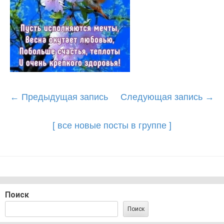
Post
←
Предыдущая запись
Следующая запись
→
navigation
[ все новые посты в группе ]
Поиск
Поиск