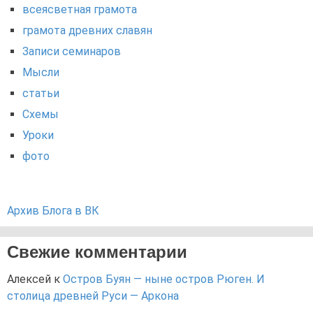
всеясветная грамота
грамота древних славян
Записи семинаров
Мысли
статьи
Схемы
Уроки
фото
Архив Блога в ВК
Свежие комментарии
Алексей
к
Остров Буян — ныне остров Рюген. И
столица древней Руси — Аркона