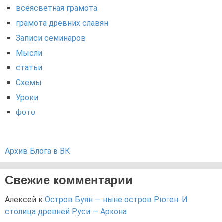
всеясветная грамота
грамота древних славян
Записи семинаров
Мысли
статьи
Схемы
Уроки
фото
Архив Блога в ВК
Свежие комментарии
Алексей
к
Остров Буян — ныне остров Рюген. И
столица древней Руси — Аркона