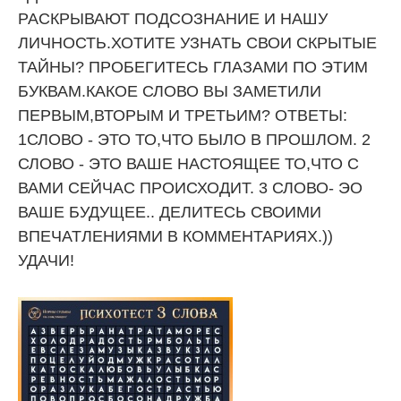
РАСКРЫВАЮТ ПОДСОЗНАНИЕ И НАШУ
ЛИЧНОСТЬ.ХОТИТЕ УЗНАТЬ СВОИ СКРЫТЫЕ
ТАЙНЫ? ПРОБЕГИТЕСЬ ГЛАЗАМИ ПО ЭТИМ
БУКВАМ.КАКОЕ СЛОВО ВЫ ЗАМЕТИЛИ
ПЕРВЫМ,ВТОРЫМ И ТРЕТЬИМ? ОТВЕТЫ:
1СЛОВО - ЭТО ТО,ЧТО БЫЛО В ПРОШЛОМ. 2
СЛОВО - ЭТО ВАШЕ НАСТОЯЩЕЕ ТО,ЧТО С
ВАМИ СЕЙЧАС ПРОИСХОДИТ. 3 СЛОВО- ЭО
ВАШЕ БУДУЩЕЕ.. ДЕЛИТЕСЬ СВОИМИ
ВПЕЧАТЛЕНИЯМИ В КОММЕНТАРИЯХ.))
УДАЧИ!