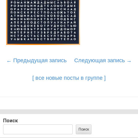
Post
←
Предыдущая запись
Следующая запись
→
navigation
[ все новые посты в группе ]
Поиск
Поиск