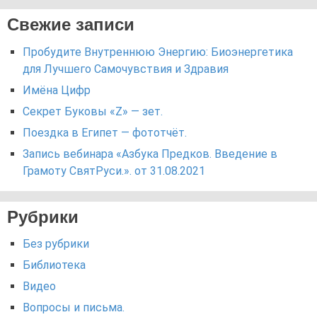
Свежие записи
Пробудите Внутреннюю Энергию: Биоэнергетика
для Лучшего Самочувствия и Здравия
Имёна Цифр
Секрет Буковы «Z» — зет.
Поездка в Египет — фототчёт.
Запись вебинара «Азбука Предков. Введение в
Грамоту СвятРуси.». от 31.08.2021
Рубрики
Без рубрики
Библиотека
Видео
Вопросы и письма.