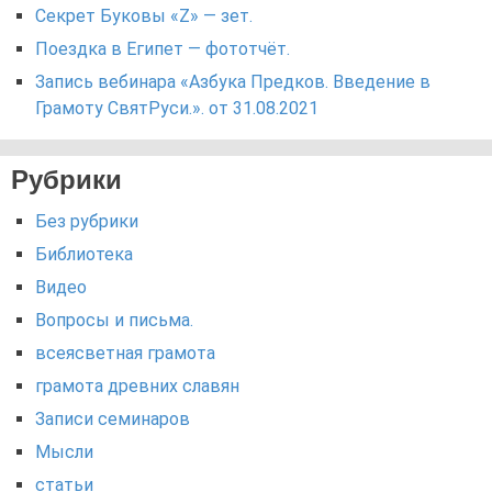
Секрет Буковы «Z» — зет.
Поездка в Египет — фототчёт.
Запись вебинара «Азбука Предков. Введение в
Грамоту СвятРуси.». от 31.08.2021
Рубрики
Без рубрики
Библиотека
Видео
Вопросы и письма.
всеясветная грамота
грамота древних славян
Записи семинаров
Мысли
статьи