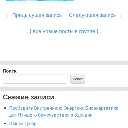
Post
←
Предыдущая запись
Следующая запись
→
navigation
[ все новые посты в группе ]
Поиск
Поиск
Свежие записи
Пробудите Внутреннюю Энергию: Биоэнергетика
для Лучшего Самочувствия и Здравия
Имёна Цифр