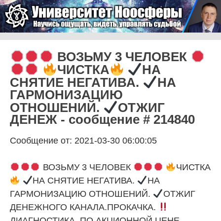
Skip to content
Университет Ноосферы
Menu
ВОЗЬМУ 3 ЧЕЛОВЕК
ЧИСТКА
НА
СНЯТИЕ НЕГАТИВА.
НА
ГАРМОНИЗАЦИЮ
ОТНОШЕНИЙ.
ОТЖИГ
ДЕНЕЖ - сообщение # 214840
Сообщение от: 2021-03-30 06:00:05
ВОЗЬМУ 3 ЧЕЛОВЕК
ЧИСТКА
НА СНЯТИЕ НЕГАТИВА.
НА
ГАРМОНИЗАЦИЮ ОТНОШЕНИЙ.
ОТЖИГ
ДЕНЕЖНОГО КАНАЛА.ПРОКАЧКА.
ДИАГНОСТИКА. ПО АКЦИОННОЙ ЦЕНЕ.