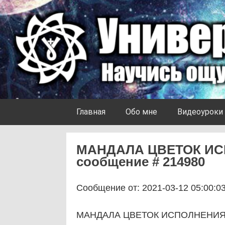
Skip to content
Университет Ноосферы
Главная
Обо мне
Видеоуроки
МАНДАЛА ЦВЕТОК И
сообщение # 214980
Сообщение от: 2021-03-12 05:00:0
МАНДАЛА ЦВЕТОК ИСПОЛНЕНИ