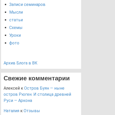
Записи семинаров
Мысли
статьи
Схемы
Уроки
фото
Архив Блога в ВК
Свежие комментарии
Алексей
к
Остров Буян — ныне
остров Рюген. И столица древней
Руси — Аркона
Наталия
к
Отзывы