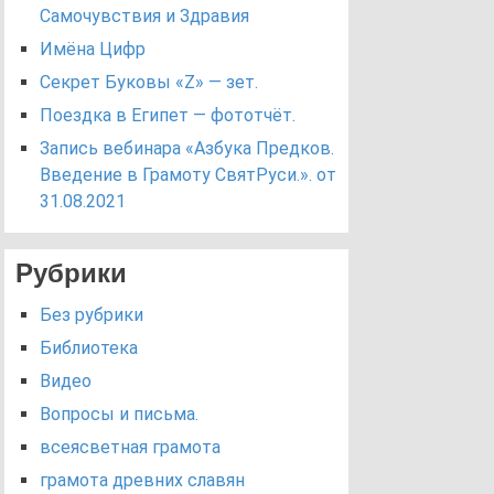
Самочувствия и Здравия
Имёна Цифр
Секрет Буковы «Z» — зет.
Поездка в Египет — фототчёт.
Запись вебинара «Азбука Предков.
Введение в Грамоту СвятРуси.». от
31.08.2021
Рубрики
Без рубрики
Библиотека
Видео
Вопросы и письма.
всеясветная грамота
грамота древних славян