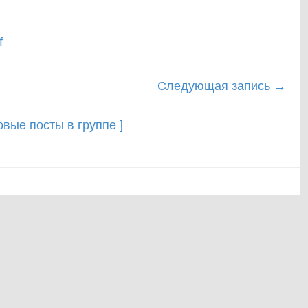
f
Следующая запись
→
новые посты в группе ]