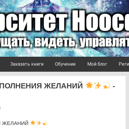
Заказать книги
Обучение
Мой блог
Реги
СПОЛНЕНИЯ ЖЕЛАНИЙ
-
3
Я ЖЕЛАНИЙ