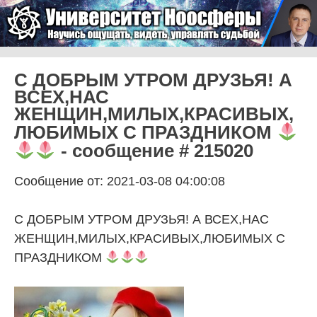
Skip to content
Университет Ноосферы
Menu
С ДОБРЫМ УТРОМ ДРУЗЬЯ! А
ВСЕХ,НАС
ЖЕНЩИН,МИЛЫХ,КРАСИВЫХ,
ЛЮБИМЫХ С ПРАЗДНИКОМ
- сообщение # 215020
Сообщение от: 2021-03-08 04:00:08
С ДОБРЫМ УТРОМ ДРУЗЬЯ! А ВСЕХ,НАС
ЖЕНЩИН,МИЛЫХ,КРАСИВЫХ,ЛЮБИМЫХ С
ПРАЗДНИКОМ