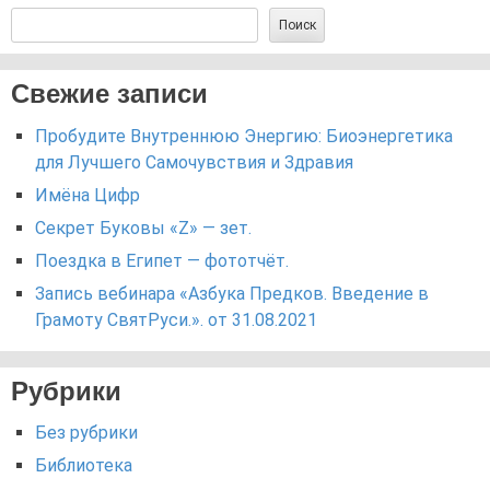
Поиск
Свежие записи
Пробудите Внутреннюю Энергию: Биоэнергетика
для Лучшего Самочувствия и Здравия
Имёна Цифр
Секрет Буковы «Z» — зет.
Поездка в Египет — фототчёт.
Запись вебинара «Азбука Предков. Введение в
Грамоту СвятРуси.». от 31.08.2021
Рубрики
Без рубрики
Библиотека