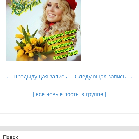
Post
←
Предыдущая запись
Следующая запись
→
navigation
[ все новые посты в группе ]
Поиск