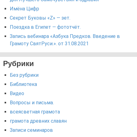
Имёна Цифр
Секрет Буковы «Z» — зет.
Поездка в Египет — фототчёт.
Запись вебинара «Азбука Предков. Введение в
Грамоту СвятРуси.». от 31.08.2021
Рубрики
Без рубрики
Библиотека
Видео
Вопросы и письма.
всеясветная грамота
грамота древних славян
Записи семинаров