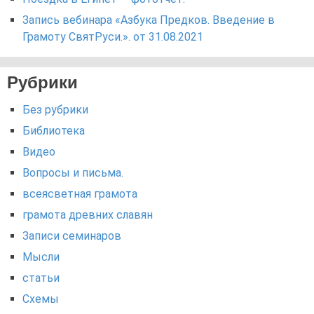
Запись вебинара «Азбука Предков. Введение в
Грамоту СвятРуси.». от 31.08.2021
Рубрики
Без рубрики
Библиотека
Видео
Вопросы и письма.
всеясветная грамота
грамота древних славян
Записи семинаров
Мысли
статьи
Схемы