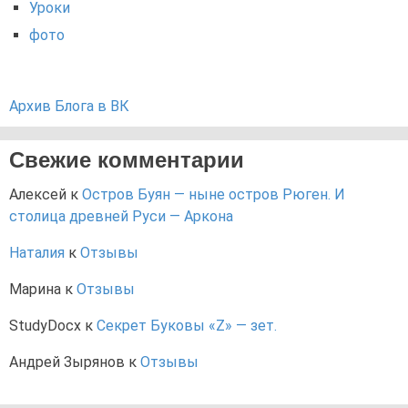
Уроки
фото
Архив Блога в ВК
Свежие комментарии
Алексей
к
Остров Буян — ныне остров Рюген. И
столица древней Руси — Аркона
Наталия
к
Отзывы
Марина
к
Отзывы
StudyDocx
к
Секрет Буковы «Z» — зет.
Андрей Зырянов
к
Отзывы