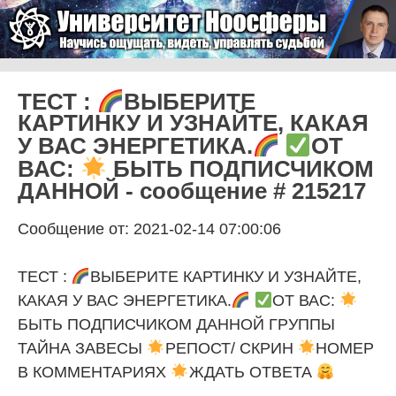
Skip to content
Университет Ноосферы
Menu
ТЕСТ :
ВЫБЕРИТЕ
КАРТИНКУ И УЗНАЙТЕ, КАКАЯ
У ВАС ЭНЕРГЕТИКА.
ОТ
ВАС:
БЫТЬ ПОДПИСЧИКОМ
ДАННОЙ - сообщение # 215217
Сообщение от: 2021-02-14 07:00:06
ТЕСТ :
ВЫБЕРИТЕ КАРТИНКУ И УЗНАЙТЕ,
КАКАЯ У ВАС ЭНЕРГЕТИКА.
ОТ ВАС:
БЫТЬ ПОДПИСЧИКОМ ДАННОЙ ГРУППЫ
ТАЙНА ЗАВЕСЫ
РЕПОСТ/ СКРИН
НОМЕР
В КОММЕНТАРИЯХ
ЖДАТЬ ОТВЕТА