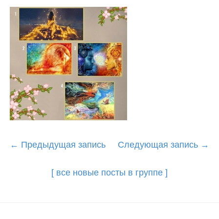
Post
←
Предыдущая запись
Следующая запись
→
navigation
[ все новые посты в группе ]