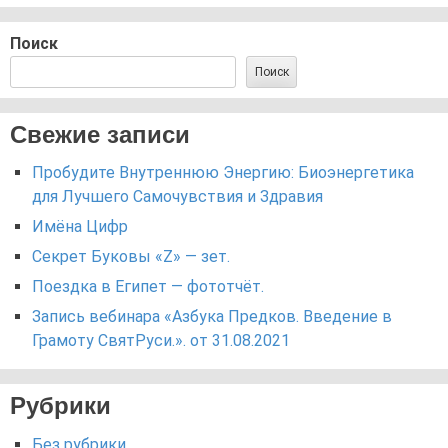
Поиск
Поиск
Свежие записи
Пробудите Внутреннюю Энергию: Биоэнергетика
для Лучшего Самочувствия и Здравия
Имёна Цифр
Секрет Буковы «Z» — зет.
Поездка в Египет — фототчёт.
Запись вебинара «Азбука Предков. Введение в
Грамоту СвятРуси.». от 31.08.2021
Рубрики
Без рубрики