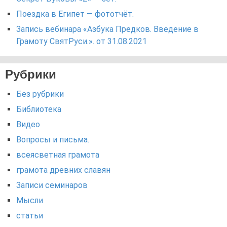
Поездка в Египет — фототчёт.
Запись вебинара «Азбука Предков. Введение в
Грамоту СвятРуси.». от 31.08.2021
Рубрики
Без рубрики
Библиотека
Видео
Вопросы и письма.
всеясветная грамота
грамота древних славян
Записи семинаров
Мысли
статьи