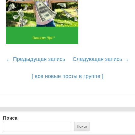
Post
←
Предыдущая запись
Следующая запись
→
navigation
[ все новые посты в группе ]
Поиск
Поиск