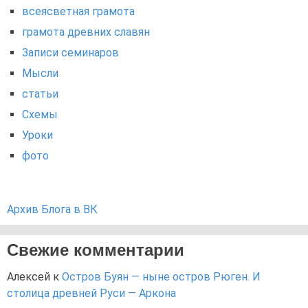
всеясветная грамота
грамота древних славян
Записи семинаров
Мысли
статьи
Схемы
Уроки
фото
Архив Блога в ВК
Свежие комментарии
Алексей
к
Остров Буян — ныне остров Рюген. И
столица древней Руси — Аркона