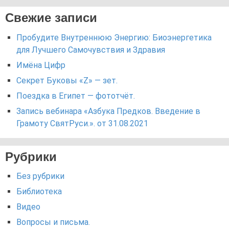
Свежие записи
Пробудите Внутреннюю Энергию: Биоэнергетика
для Лучшего Самочувствия и Здравия
Имёна Цифр
Секрет Буковы «Z» — зет.
Поездка в Египет — фототчёт.
Запись вебинара «Азбука Предков. Введение в
Грамоту СвятРуси.». от 31.08.2021
Рубрики
Без рубрики
Библиотека
Видео
Вопросы и письма.