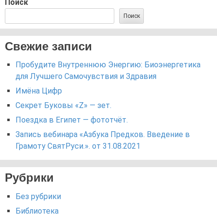
Поиск
Поиск
Свежие записи
Пробудите Внутреннюю Энергию: Биоэнергетика
для Лучшего Самочувствия и Здравия
Имёна Цифр
Секрет Буковы «Z» — зет.
Поездка в Египет — фототчёт.
Запись вебинара «Азбука Предков. Введение в
Грамоту СвятРуси.». от 31.08.2021
Рубрики
Без рубрики
Библиотека