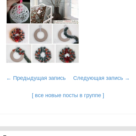
Post
←
Предыдущая запись
Следующая запись
→
navigation
[ все новые посты в группе ]