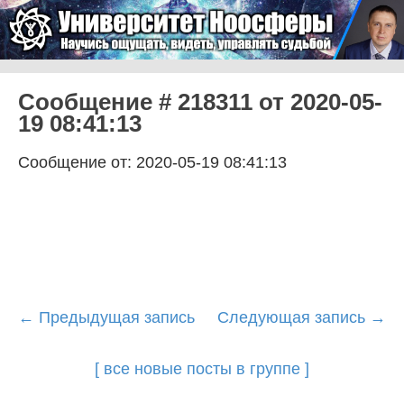
Skip to content
Университет Ноосферы
Menu
Сообщение # 218311 от 2020-05-
19 08:41:13
Сообщение от: 2020-05-19 08:41:13
Post
←
Предыдущая запись
Следующая запись
→
navigation
[ все новые посты в группе ]