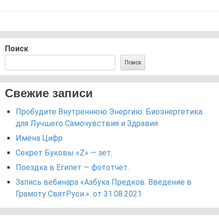
Поиск
Поиск
Свежие записи
Пробудите Внутреннюю Энергию: Биоэнергетика
для Лучшего Самочувствия и Здравия
Имёна Цифр
Секрет Буковы «Z» — зет.
Поездка в Египет — фототчёт.
Запись вебинара «Азбука Предков. Введение в
Грамоту СвятРуси.». от 31.08.2021