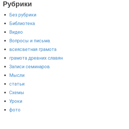
Рубрики
Без рубрики
Библиотека
Видео
Вопросы и письма.
всеясветная грамота
грамота древних славян
Записи семинаров
Мысли
статьи
Схемы
Уроки
фото