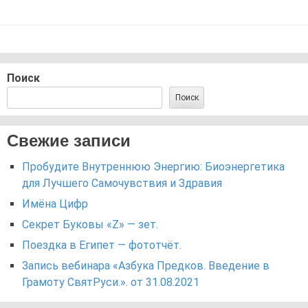
Поиск
Поиск
Свежие записи
Пробудите Внутреннюю Энергию: Биоэнергетика
для Лучшего Самочувствия и Здравия
Имёна Цифр
Секрет Буковы «Z» — зет.
Поездка в Египет — фототчёт.
Запись вебинара «Азбука Предков. Введение в
Грамоту СвятРуси.». от 31.08.2021