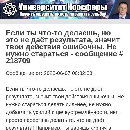
Skip to content
Университет Ноосферы
Menu
Если ты что-то делаешь, но
это не даёт результата, значит
твои действия ошибочны. Не
нужно стараться - сообщение #
218709
Сообщение от: 2023-06-07 06:32:38
Если ты что-то делаешь, но это не даёт
результата, значит твои действия ошибочны. Не
нужно стараться делать сильнее, не нужно
добавлять усилий и целеустремлённости, нет -
просто перестань делать то, что не даёт
результата! Например, ты варишь кирпич в