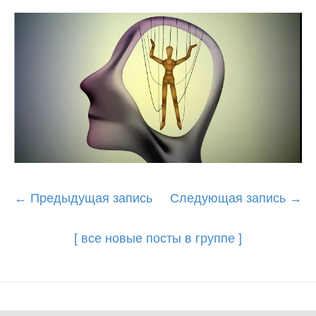
Post
←
Предыдущая запись
Следующая запись
→
navigation
[ все новые посты в группе ]