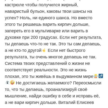
кастрюле чтобы получился жирный,
наваристый бульон, каковы твои шансы на
успех? Ноль, ни единого шанса. Но вместо
этого ты решаешь варить кирпич дольше,
запереть его в мультиварке или варить в
духовке при 200 градусах. Если нет результата,
ты делаешь что-то не так. Это ты сам делаешь,
а не кто-то другой
Если нет быстрого
результата, ты очень многое делаешь не так.
Система твоих представлений о жизни не
соответствует реальности. Это не жизнь
плохая, это ты живёшь в выдуманном мире
Не достигаешь желаемого? Переосмысли
то, что ты делаешь, проанализируй своё
мышление, найди ошибку в себе и исправь её,
а не вари кирпич дольше. Виталий Елисеев