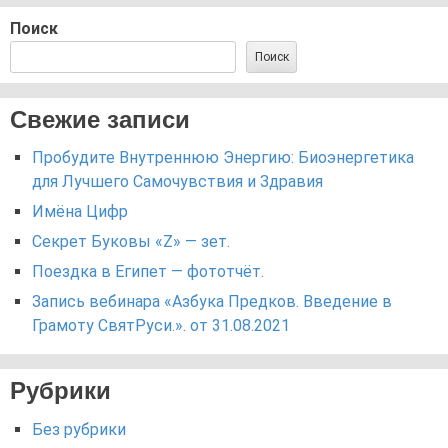
Поиск
Поиск
Свежие записи
Пробудите Внутреннюю Энергию: Биоэнергетика
для Лучшего Самочувствия и Здравия
Имёна Цифр
Секрет Буковы «Z» — зет.
Поездка в Египет — фототчёт.
Запись вебинара «Азбука Предков. Введение в
Грамоту СвятРуси.». от 31.08.2021
Рубрики
Без рубрики