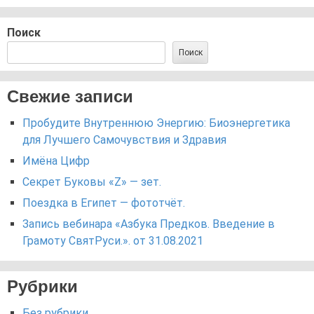
Поиск
Поиск
Свежие записи
Пробудите Внутреннюю Энергию: Биоэнергетика
для Лучшего Самочувствия и Здравия
Имёна Цифр
Секрет Буковы «Z» — зет.
Поездка в Египет — фототчёт.
Запись вебинара «Азбука Предков. Введение в
Грамоту СвятРуси.». от 31.08.2021
Рубрики
Без рубрики