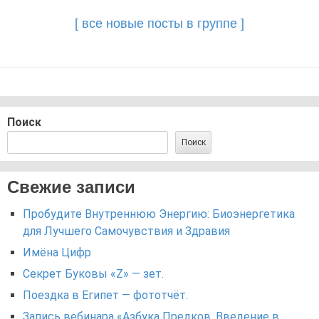
navigation
[ все новые посты в группе ]
Поиск
Поиск
Свежие записи
Пробудите Внутреннюю Энергию: Биоэнергетика
для Лучшего Самочувствия и Здравия
Имёна Цифр
Секрет Буковы «Z» — зет.
Поездка в Египет — фототчёт.
Запись вебинара «Азбука Предков. Введение в