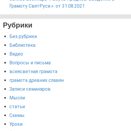
Грамоту СвятРуси.». от 31.08.2021
Рубрики
Без рубрики
Библиотека
Видео
Вопросы и письма.
всеясветная грамота
грамота древних славян
Записи семинаров
Мысли
статьи
Схемы
Уроки