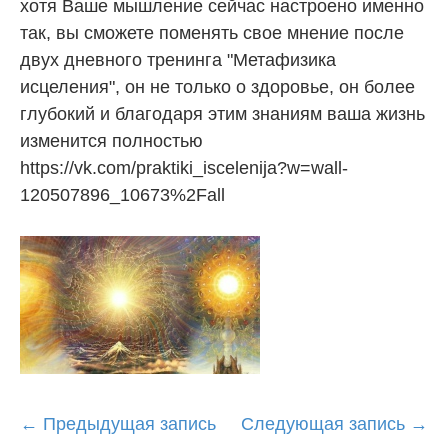
хотя Ваше мышление сейчас настроено именно
так, вы сможете поменять свое мнение после
двух дневного тренинга "Метафизика
исцеления", он не только о здоровье, он более
глубокий и благодаря этим знаниям ваша жизнь
изменится полностью
https://vk.com/praktiki_iscelenija?w=wall-
120507896_10673%2Fall
Post
←
Предыдущая запись
Следующая запись
→