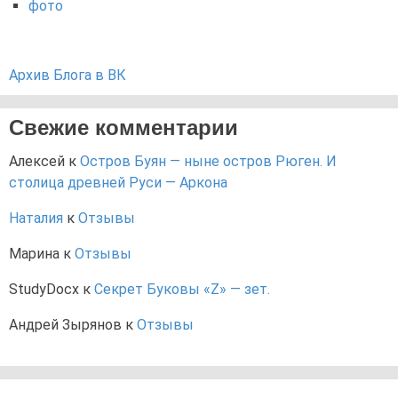
фото
Архив Блога в ВК
Свежие комментарии
Алексей
к
Остров Буян — ныне остров Рюген. И
столица древней Руси — Аркона
Наталия
к
Отзывы
Марина
к
Отзывы
StudyDocx
к
Секрет Буковы «Z» — зет.
Андрей Зырянов
к
Отзывы