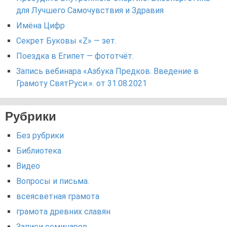
для Лучшего Самочувствия и Здравия
Имёна Цифр
Секрет Буковы «Z» — зет.
Поездка в Египет — фототчёт.
Запись вебинара «Азбука Предков. Введение в
Грамоту СвятРуси.». от 31.08.2021
Рубрики
Без рубрики
Библиотека
Видео
Вопросы и письма.
всеясветная грамота
грамота древних славян
Записи семинаров