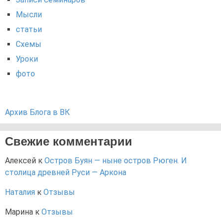
Мысли
статьи
Схемы
Уроки
фото
Архив Блога в ВК
Свежие комментарии
Алексей
к
Остров Буян — ныне остров Рюген. И
столица древней Руси — Аркона
Наталия
к
Отзывы
Марина
к
Отзывы