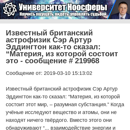
Skip to content
Университет Ноосферы
Menu
Известный британский
астрофизик Сэр Артур
Эддингтон как-то сказал:
“Материя, из которой состоит
это - сообщение # 219968
Сообщение от: 2019-03-10 15:13:02
Известный британский астрофизик Сэр Артур
Эддингтон как-то сказал: “Материя, из которой
состоит этот мир, – разумная субстанция.” Когда
учёные исследуют вещество и атомы, они не
находят ничего твёрдого. Вместо этого они
обнаруживают “... взаимодействие энергии и