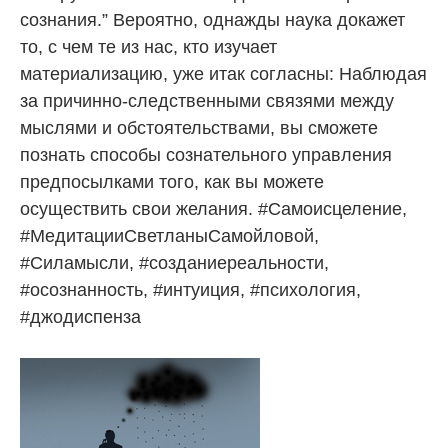
сознания.” Вероятно, однажды наука докажет
то, с чем те из нас, кто изучает
материализацию, уже итак согласны: Наблюдая
за причинно-следственными связями между
мыслями и обстоятельствами, вы сможете
познать способы сознательного управления
предпосылками того, как вы можете
осуществить свои желания. #Самоисцеление,
#МедитацииСветланыСамойловой,
#Силамысли, #созданиереальности,
#осознанность, #интуиция, #психология,
#джодиспенза