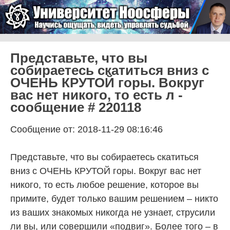
Skip to content
Университет Ноосферы
Menu
Представьте, что вы
собираетесь скатиться вниз с
ОЧЕНЬ КРУТОЙ горы. Вокруг
вас нет никого, то есть л -
сообщение # 220118
Сообщение от: 2018-11-29 08:16:46
Представьте, что вы собираетесь скатиться
вниз с ОЧЕНЬ КРУТОЙ горы. Вокруг вас нет
никого, то есть любое решение, которое вы
примите, будет только вашим решением – никто
из ваших знакомых никогда не узнает, струсили
ли вы, или совершили «подвиг». Более того – в