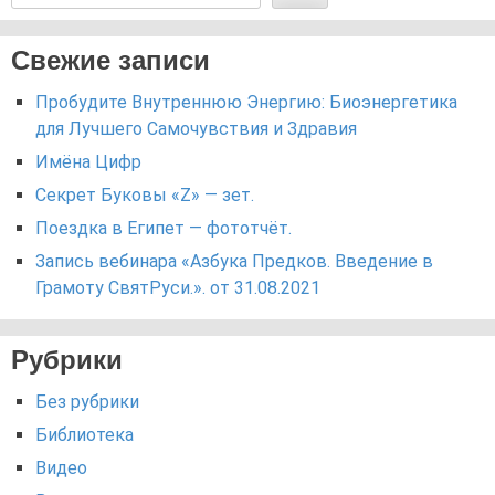
Свежие записи
Пробудите Внутреннюю Энергию: Биоэнергетика
для Лучшего Самочувствия и Здравия
Имёна Цифр
Секрет Буковы «Z» — зет.
Поездка в Египет — фототчёт.
Запись вебинара «Азбука Предков. Введение в
Грамоту СвятРуси.». от 31.08.2021
Рубрики
Без рубрики
Библиотека
Видео