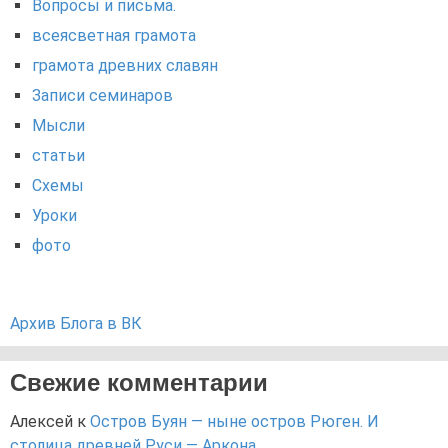
Вопросы и письма.
всеясветная грамота
грамота древних славян
Записи семинаров
Мысли
статьи
Схемы
Уроки
фото
Архив Блога в ВК
Свежие комментарии
Алексей
к
Остров Буян — ныне остров Рюген. И
столица древней Руси — Аркона