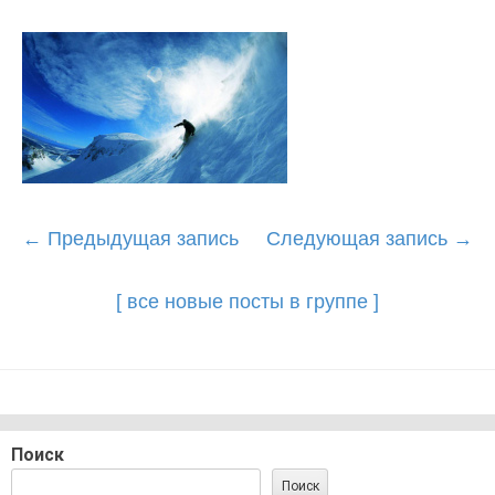
Post
←
Предыдущая запись
Следующая запись
→
navigation
[ все новые посты в группе ]
Поиск
Поиск