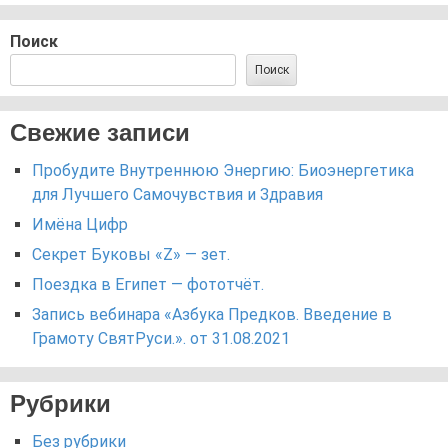
Поиск
Поиск
Свежие записи
Пробудите Внутреннюю Энергию: Биоэнергетика
для Лучшего Самочувствия и Здравия
Имёна Цифр
Секрет Буковы «Z» — зет.
Поездка в Египет — фототчёт.
Запись вебинара «Азбука Предков. Введение в
Грамоту СвятРуси.». от 31.08.2021
Рубрики
Без рубрики