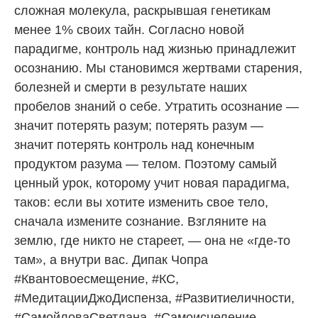
сложная молекула, раскрывшая генетикам
менее 1% своих тайн. Согласно новой
парадигме, контроль над жизнью принадлежит
осознанию. Мы становимся жертвами старения,
болезней и смерти в результате наших
пробелов знаний о себе. Утратить осознание —
значит потерять разум; потерять разум —
значит потерять контроль над конечным
продуктом разума — телом. Поэтому самый
ценный урок, которому учит новая парадигма,
таков: если вы хотите изменить свое тело,
сначала измените сознание. Взгляните на
землю, где никто не стареет, — она не «где-то
там», а внутри вас. Дипак Чопра
#Квантовоесмещение, #КС,
#МедитацииДжоДиспенза, #Развитиеличности,
#СамойловаСветлана, #Самоисцеление,