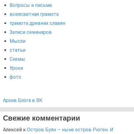
Вопросы и письма.
всеясветная грамота
грамота древних славян
Записи семинаров
Мысли
статьи
Схемы
Уроки
фото
Архив Блога в ВК
Свежие комментарии
Алексей
к
Остров Буян — ныне остров Рюген. И