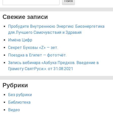
Поиск
Свежие записи
Пробудите Внутреннюю Энергию: Биоэнергетика
для Лучшего Самочувствия и Здравия
Имёна Цифр
Секрет Буковы «Z» — зет.
Поездка в Египет — фототчёт.
Запись вебинара «Азбука Предков. Введение в
Грамоту СвятРуси.». от 31.08.2021
Рубрики
Без рубрики
Библиотека
Видео