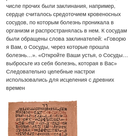
числе прочих были заклинания, например,
сердце считалось средоточием кровеносных
сосудов, по которым болезнь проникала в
организм и распространялась в нем. К сосудам
были обращены слова заклинателей: «Говорю
я Вам, о Сосуды, через которые прошла
болезнь…». «Откройте Ваши устья, о Сосуды…
выбросьте из себя болезнь, которая в Вас»
Следовательно целебные настрои
использовались для исцеления с древних
времен