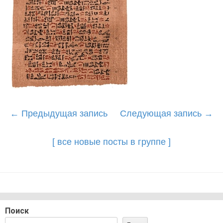
Post
←
Предыдущая запись
Следующая запись
→
navigation
[ все новые посты в группе ]
Поиск