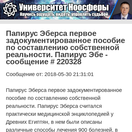
Skip to content
Университет Ноосферы
Menu
Папирус Эберса первое
задокументированное пособие
по составлению собственной
реальности. Папирус Эбе -
сообщение # 220328
Сообщение от: 2018-05-30 21:31:01
Папирус Эберса первое задокументированное
пособие по составлению собственной
реальности. Папирус Эберса считался
практически медицинской энциклопедией у
Древних Египтян, в нем были описаны
различные способы лечения 900 болезней, в