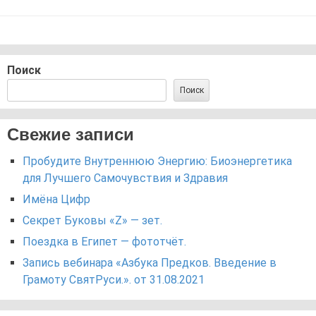
Поиск
Поиск
Свежие записи
Пробудите Внутреннюю Энергию: Биоэнергетика
для Лучшего Самочувствия и Здравия
Имёна Цифр
Секрет Буковы «Z» — зет.
Поездка в Египет — фототчёт.
Запись вебинара «Азбука Предков. Введение в
Грамоту СвятРуси.». от 31.08.2021