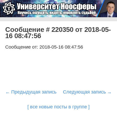
Skip to content
Университет Ноосферы
Menu
Сообщение # 220350 от 2018-05-
16 08:47:56
Сообщение от: 2018-05-16 08:47:56
Post
←
Предыдущая запись
Следующая запись
→
navigation
[ все новые посты в группе ]