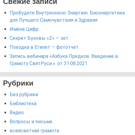
Свежие записи
Пробудите Внутреннюю Энергию: Биоэнергетика
для Лучшего Самочувствия и Здравия
Имёна Цифр
Секрет Буковы «Z» — зет.
Поездка в Египет — фототчёт.
Запись вебинара «Азбука Предков. Введение в
Грамоту СвятРуси.». от 31.08.2021
Рубрики
Без рубрики
Библиотека
Видео
Вопросы и письма.
всеясветная грамота