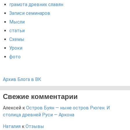
грамота древних славян
Записи семинаров
Мысли
статьи
Схемы
Уроки
фото
Архив Блога в ВК
Свежие комментарии
Алексей
к
Остров Буян — ныне остров Рюген. И
столица древней Руси — Аркона
Наталия
к
Отзывы