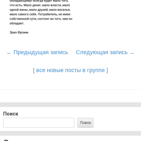
Post
←
Предыдущая запись
Следующая запись
→
navigation
[ все новые посты в группе ]
Поиск
Поиск