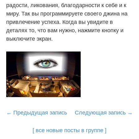
радости, ликования, благодарности к себе и к
миру. Так вы программируете своего джина на
привлечение успеха. Когда вы увидите в
деталях то, что вам нужно, нажмите кнопку и
выключите экран.
Post
←
Предыдущая запись
Следующая запись
→
navigation
[ все новые посты в группе ]