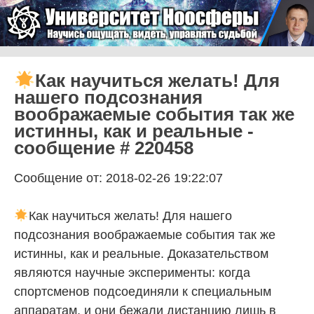
Skip to content
Университет Ноосферы
Menu
Как научиться желать! Для
нашего подсознания
воображаемые события так же
истинны, как и реальные -
сообщение # 220458
Сообщение от: 2018-02-26 19:22:07
Как научиться желать! Для нашего
подсознания воображаемые события так же
истинны, как и реальные. Доказательством
являются научные эксперименты: когда
спортсменов подсоединяли к специальным
аппаратам, и они бежали дистанцию лишь в