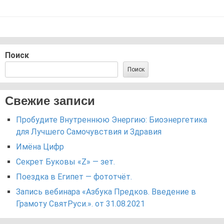
Поиск
Поиск
Свежие записи
Пробудите Внутреннюю Энергию: Биоэнергетика
для Лучшего Самочувствия и Здравия
Имёна Цифр
Секрет Буковы «Z» — зет.
Поездка в Египет — фототчёт.
Запись вебинара «Азбука Предков. Введение в
Грамоту СвятРуси.». от 31.08.2021