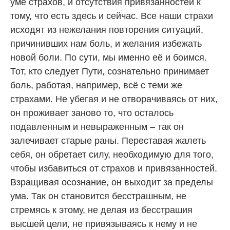
уме страхов, и отсутствия привязанностей к
тому, что есть здесь и сейчас. Все наши страхи
исходят из нежелания повторения ситуаций,
причинивших нам боль, и желания избежать
новой боли. По сути, мы именно её и боимся.
Тот, кто следует Пути, сознательно принимает
боль, работая, например, всё с теми же
страхами. Не убегая и не отворачиваясь от них,
он проживает заново то, что осталось
подавленным и невыраженным – так он
залечивает старые раны. Переставая жалеть
себя, он обретает силу, необходимую для того,
чтобы избавиться от страхов и привязанностей.
Взращивая осознание, он выходит за пределы
ума. Так он становится бесстрашным, не
стремясь к этому, не делая из бесстрашия
высшей цели, не привязываясь к нему и не