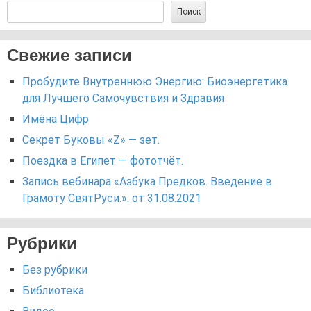
Поиск
Свежие записи
Пробудите Внутреннюю Энергию: Биоэнергетика
для Лучшего Самочувствия и Здравия
Имёна Цифр
Секрет Буковы «Z» — зет.
Поездка в Египет — фототчёт.
Запись вебинара «Азбука Предков. Введение в
Грамоту СвятРуси.». от 31.08.2021
Рубрики
Без рубрики
Библиотека