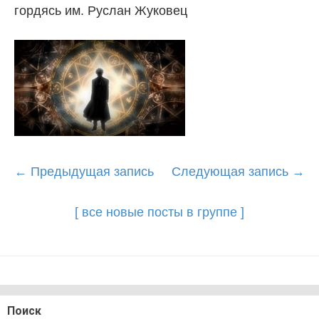
гордясь им. Руслан Жуковец
Post
←
Предыдущая запись
Следующая запись
→
navigation
[ все новые посты в группе ]
Поиск