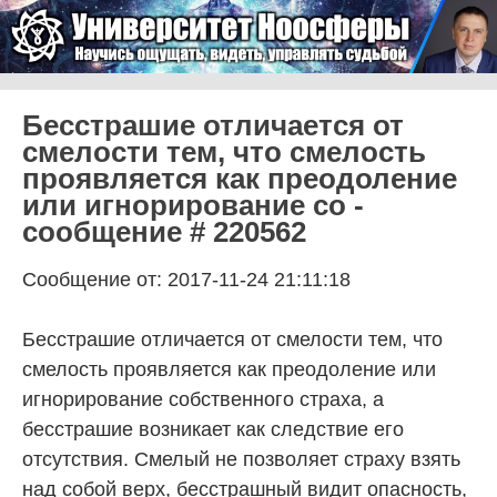
Skip to content
Университет Ноосферы
Menu
Бесстрашие отличается от
смелости тем, что смелость
проявляется как преодоление
или игнорирование со -
сообщение # 220562
Сообщение от: 2017-11-24 21:11:18
Бесстрашие отличается от смелости тем, что
смелость проявляется как преодоление или
игнорирование собственного страха, а
бесстрашие возникает как следствие его
отсутствия. Смелый не позволяет страху взять
над собой верх, бесстрашный видит опасность,