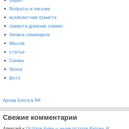
Видео
Вопросы и письма.
всеясветная грамота
грамота древних славян
Записи семинаров
Мысли
статьи
Схемы
Уроки
фото
Архив Блога в ВК
Свежие комментарии
Алексей
к
Остров Буян — ныне остров Рюген. И