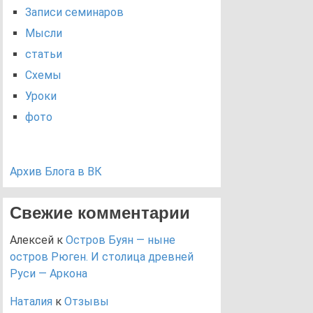
Записи семинаров
Мысли
статьи
Схемы
Уроки
фото
Архив Блога в ВК
Свежие комментарии
Алексей
к
Остров Буян — ныне
остров Рюген. И столица древней
Руси — Аркона
Наталия
к
Отзывы