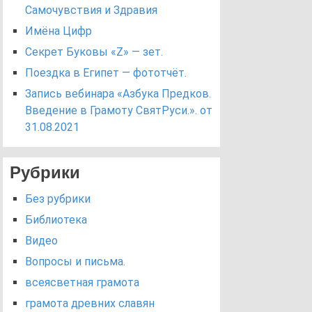
Самочувствия и Здравия
Имёна Цифр
Секрет Буковы «Z» — зет.
Поездка в Египет — фототчёт.
Запись вебинара «Азбука Предков.
Введение в Грамоту СвятРуси.». от
31.08.2021
Рубрики
Без рубрики
Библиотека
Видео
Вопросы и письма.
всеясветная грамота
грамота древних славян