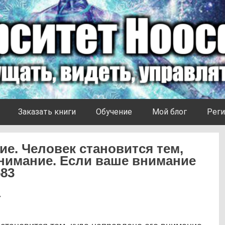
Заказать книги
Обучение
Мой блог
Реги
е. Человек становится тем,
внимание. Если ваше внимание
583
7