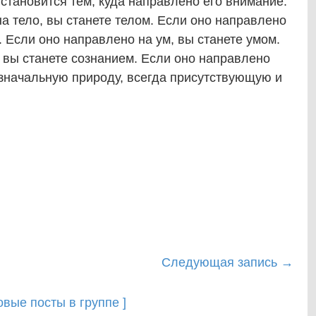
становится тем, куда направлено его внимание.
 тело, вы станете телом. Если оно направлено
 Если оно направлено на ум, вы станете умом.
 вы станете сознанием. Если оно направлено
изначальную природу, всегда присутствующую и
Следующая запись
→
новые посты в группе ]