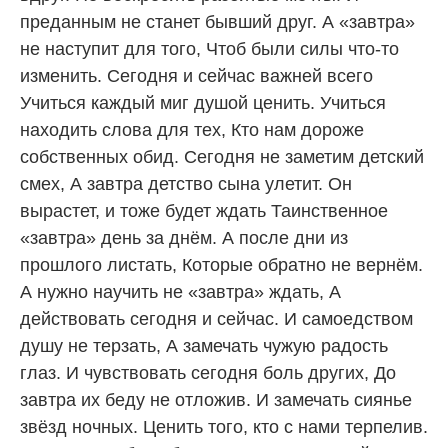
преданным не станет бывший друг. А «завтра»
не наступит для того, Чтоб были силы что-то
изменить. Сегодня и сейчас важней всего
Учиться каждый миг душой ценить. Учиться
находить слова для тех, Кто нам дороже
собственных обид. Сегодня не заметим детский
смех, А завтра детство сына улетит. Он
вырастет, и тоже будет ждать Таинственное
«завтра» день за днём. А после дни из
прошлого листать, Которые обратно не вернём.
А нужно научить не «завтра» ждать, А
действовать сегодня и сейчас. И самоедством
душу не терзать, А замечать чужую радость
глаз. И чувствовать сегодня боль других, До
завтра их беду не отложив. И замечать сиянье
звёзд ночных. Ценить того, кто с нами терпелив.