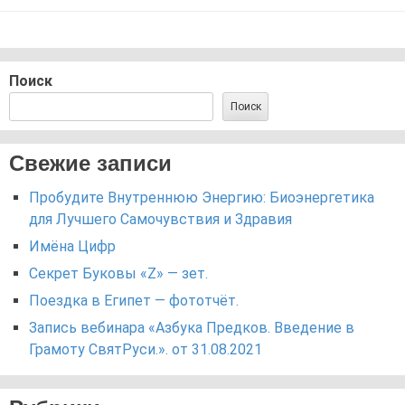
Поиск
Поиск
Свежие записи
Пробудите Внутреннюю Энергию: Биоэнергетика
для Лучшего Самочувствия и Здравия
Имёна Цифр
Секрет Буковы «Z» — зет.
Поездка в Египет — фототчёт.
Запись вебинара «Азбука Предков. Введение в
Грамоту СвятРуси.». от 31.08.2021