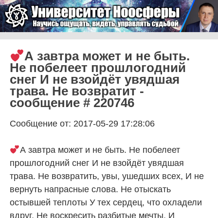
Skip to content
Университет Ноосферы
Menu
А завтра может и не быть.
Не побелеет прошлогодний
снег И не взойдёт увядшая
трава. Не возвратит -
сообщение # 220746
Сообщение от: 2017-05-29 17:28:06
А завтра может и не быть. Не побелеет
прошлогодний снег И не взойдёт увядшая
трава. Не возвратить, увы, ушедших всех, И не
вернуть напрасные слова. Не отыскать
остывшей теплоты У тех сердец, что охладели
вдруг. Не воскресить разбитые мечты. И