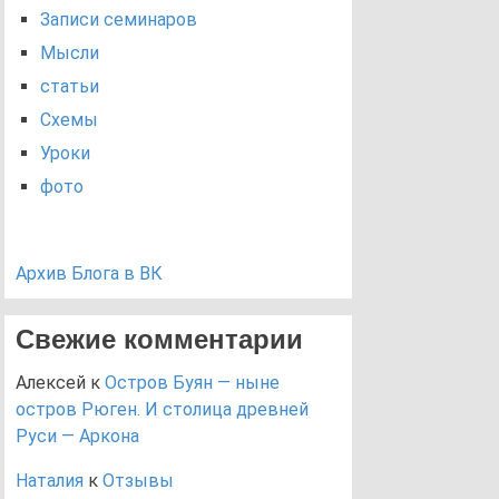
Записи семинаров
Мысли
статьи
Схемы
Уроки
фото
Архив Блога в ВК
Свежие комментарии
Алексей
к
Остров Буян — ныне
остров Рюген. И столица древней
Руси — Аркона
Наталия
к
Отзывы