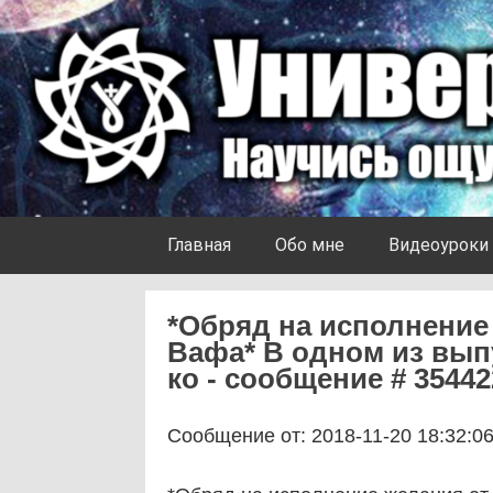
Skip to content
Университет Ноосферы
Главная
Обо мне
Видеоуроки
*Обряд на исполнение
Вафа* В одном из вып
ко - сообщение # 35442
Сообщение от: 2018-11-20 18:32:0