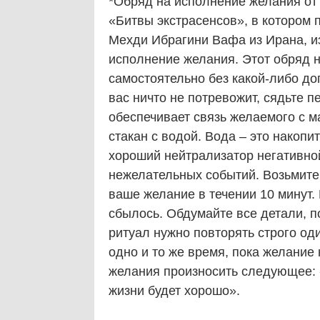
*Обряд на исполнение желания от
«Битвы экстрасенсов», в котором 
Мехди Ибрагини Вафа из Ирана, из
исполнение желания. Этот обряд н
самостоятельно без какой-либо до
вас ничто не потревожит, сядьте 
обеспечивает связь желаемого с 
стакан с водой. Вода – это накопи
хороший нейтрализатор негативной
нежелательных событий. Возьмите 
ваше желание в течении 10 минут.
сбылось. Обдумайте все детали, п
ритуал нужно повторять строго оди
одно и то же время, пока желание 
желания произносить следующее: «Я
жизни будет хорошо».