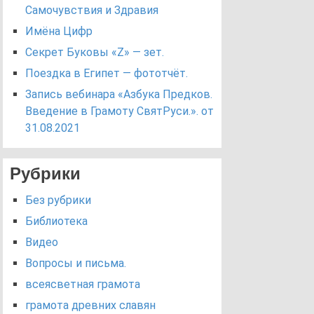
Самочувствия и Здравия
Имёна Цифр
Секрет Буковы «Z» — зет.
Поездка в Египет — фототчёт.
Запись вебинара «Азбука Предков.
Введение в Грамоту СвятРуси.». от
31.08.2021
Рубрики
Без рубрики
Библиотека
Видео
Вопросы и письма.
всеясветная грамота
грамота древних славян