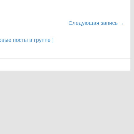
Следующая запись
→
новые посты в группе ]