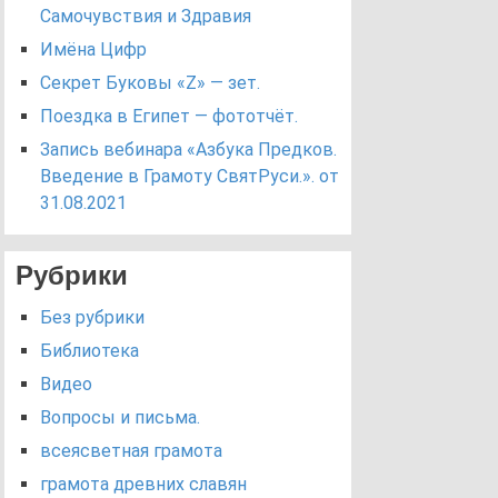
Самочувствия и Здравия
Имёна Цифр
Секрет Буковы «Z» — зет.
Поездка в Египет — фототчёт.
Запись вебинара «Азбука Предков.
Введение в Грамоту СвятРуси.». от
31.08.2021
Рубрики
Без рубрики
Библиотека
Видео
Вопросы и письма.
всеясветная грамота
грамота древних славян