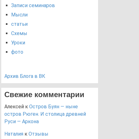
Записи семинаров
Мысли
статьи
Схемы
Уроки
фото
Архив Блога в ВК
Свежие комментарии
Алексей
к
Остров Буян — ныне
остров Рюген. И столица древней
Руси — Аркона
Наталия
к
Отзывы