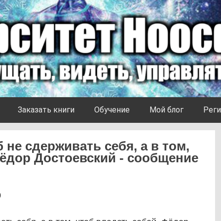
Заказать книги
Обучение
Мой блог
Реги
 не сдерживать себя, а в том,
Фёдор Достоевский - сообщение
0