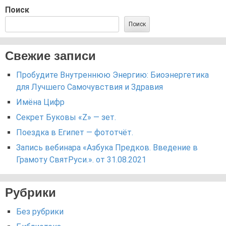
Поиск
Поиск
Свежие записи
Пробудите Внутреннюю Энергию: Биоэнергетика
для Лучшего Самочувствия и Здравия
Имёна Цифр
Секрет Буковы «Z» — зет.
Поездка в Египет — фототчёт.
Запись вебинара «Азбука Предков. Введение в
Грамоту СвятРуси.». от 31.08.2021
Рубрики
Без рубрики