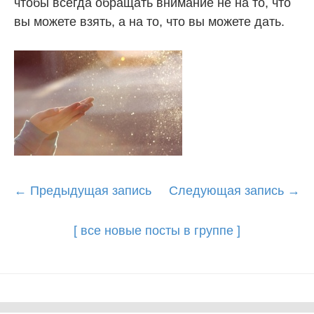
чтобы всегда обращать внимание не на то, что
вы можете взять, а на то, что вы можете дать.
Post
←
Предыдущая запись
Следующая запись
→
navigation
[ все новые посты в группе ]