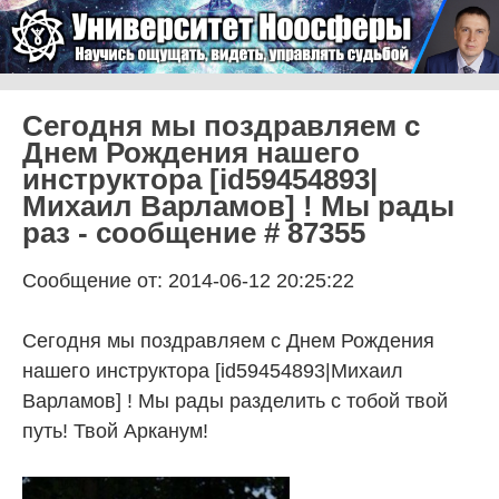
Skip to content
Университет Ноосферы
Menu
Сегодня мы поздравляем с
Днем Рождения нашего
инструктора [id59454893|
Михаил Варламов] ! Мы рады
раз - сообщение # 87355
Сообщение от: 2014-06-12 20:25:22
Сегодня мы поздравляем с Днем Рождения
нашего инструктора [id59454893|Михаил
Варламов] ! Мы рады разделить с тобой твой
путь! Твой Арканум!