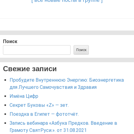
Поиск
Поиск
Свежие записи
Пробудите Внутреннюю Энергию: Биоэнергетика
для Лучшего Самочувствия и Здравия
Имёна Цифр
Секрет Буковы «Z» — зет.
Поездка в Египет — фототчёт.
Запись вебинара «Азбука Предков. Введение в
Грамоту СвятРуси.». от 31.08.2021