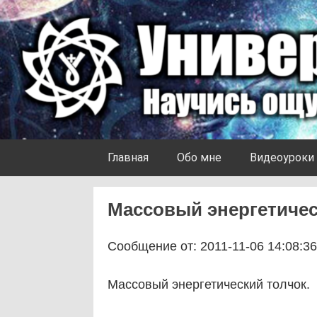
Skip to content
Университет Ноосферы
Главная
Обо мне
Видеоуроки
Массовый энергетическ
Сообщение от: 2011-11-06 14:08:36
Массовый энергетический толчок.