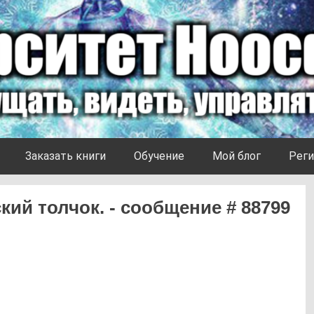
Заказать книги
Обучение
Мой блог
Реги
ий толчок. - сообщение # 88799