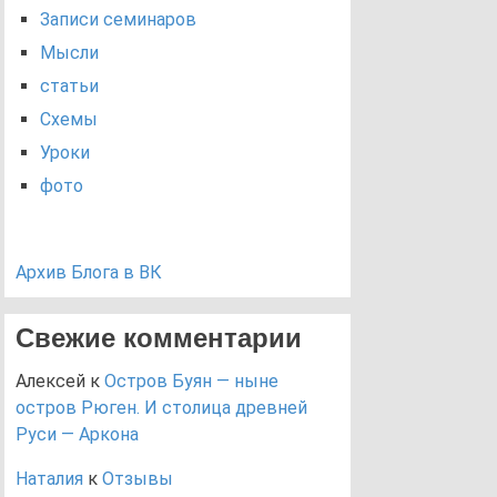
Записи семинаров
Мысли
статьи
Схемы
Уроки
фото
Архив Блога в ВК
Свежие комментарии
Алексей
к
Остров Буян — ныне
остров Рюген. И столица древней
Руси — Аркона
Наталия
к
Отзывы