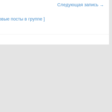
Следующая запись
→
новые посты в группе ]