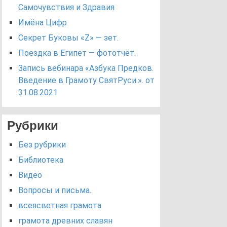
Самочувствия и Здравия
Имёна Цифр
Секрет Буковы «Z» — зет.
Поездка в Египет — фототчёт.
Запись вебинара «Азбука Предков.
Введение в Грамоту СвятРуси.». от
31.08.2021
Рубрики
Без рубрики
Библиотека
Видео
Вопросы и письма.
всеясветная грамота
грамота древних славян