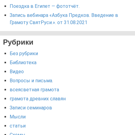
Поездка в Египет — фототчёт.
Запись вебинара «Азбука Предков. Введение в
Грамоту СвятРуси.». от 31.08.2021
Рубрики
Без рубрики
Библиотека
Видео
Вопросы и письма.
всеясветная грамота
грамота древних славян
Записи семинаров
Мысли
статьи
Схемы