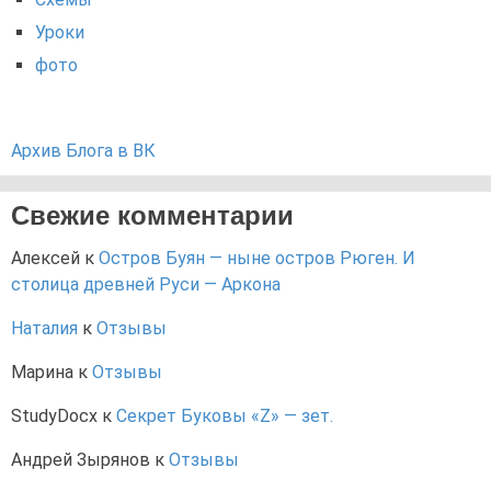
Уроки
фото
Архив Блога в ВК
Свежие комментарии
Алексей
к
Остров Буян — ныне остров Рюген. И
столица древней Руси — Аркона
Наталия
к
Отзывы
Марина
к
Отзывы
StudyDocx
к
Секрет Буковы «Z» — зет.
Андрей Зырянов
к
Отзывы