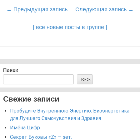
Post
←
Предыдущая запись
Следующая запись
→
navigation
[ все новые посты в группе ]
Поиск
Поиск
Свежие записи
Пробудите Внутреннюю Энергию: Биоэнергетика
для Лучшего Самочувствия и Здравия
Имёна Цифр
Секрет Буковы «Z» — зет.