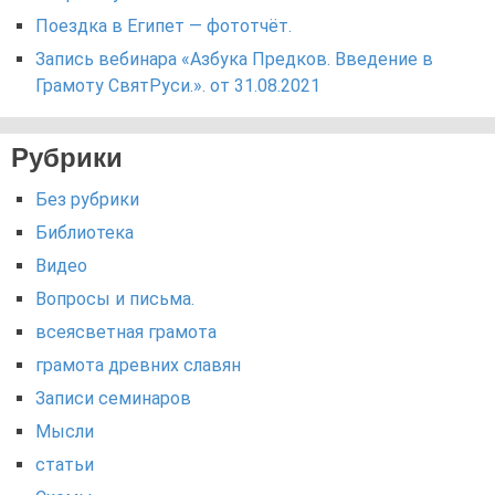
Поездка в Египет — фототчёт.
Запись вебинара «Азбука Предков. Введение в
Грамоту СвятРуси.». от 31.08.2021
Рубрики
Без рубрики
Библиотека
Видео
Вопросы и письма.
всеясветная грамота
грамота древних славян
Записи семинаров
Мысли
статьи