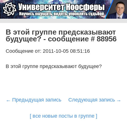
Skip to content
Университет Ноосферы
Menu
В этой группе предсказывают
будущее? - сообщение # 88956
Сообщение от: 2011-10-05 08:51:16
В этой группе предсказывают будущее?
Post
←
Предыдущая запись
Следующая запись
→
navigation
[ все новые посты в группе ]