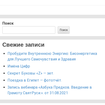
Поиск
Поиск
Свежие записи
Пробудите Внутреннюю Энергию: Биоэнергетика
для Лучшего Самочувствия и Здравия
Имёна Цифр
Секрет Буковы «Z» — зет.
Поездка в Египет — фототчёт.
Запись вебинара «Азбука Предков. Введение в
Грамоту СвятРуси.». от 31.08.2021