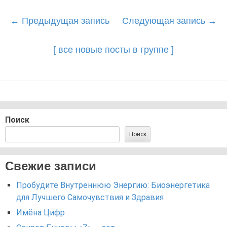
Post
←
Предыдущая запись
Следующая запись
→
navigation
[ все новые посты в группе ]
Поиск
Поиск
Свежие записи
Пробудите Внутреннюю Энергию: Биоэнергетика
для Лучшего Самочувствия и Здравия
Имёна Цифр