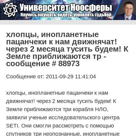
Skip to content
Университет Ноосферы
Menu
хлопцы, инопланетные
пацанчеки к нам движнячат!
через 2 месяца тусить будем! К
Земле приближаются тр -
сообщение # 88973
Сообщение от: 2011-09-29 11:41:04
хлопцы, инопланетные пацанчеки к нам
движнячат! через 2 месяца тусить будем! К
Земле приближаются три корабля НЛО,
заявили ученые исследовательского центра
SETI. Они смогли рассмотреть с помощью
спутников три неопознанные, инопланетные