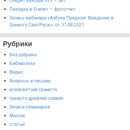
Секрет Буковы «Z» — зет.
Поездка в Египет — фототчёт.
Запись вебинара «Азбука Предков. Введение в
Грамоту СвятРуси.». от 31.08.2021
Рубрики
Без рубрики
Библиотека
Видео
Вопросы и письма.
всеясветная грамота
грамота древних славян
Записи семинаров
Мысли
статьи