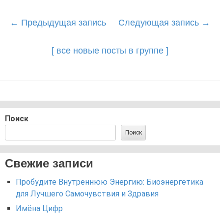
Post
←
Предыдущая запись
Следующая запись
→
navigation
[ все новые посты в группе ]
Поиск
Поиск
Свежие записи
Пробудите Внутреннюю Энергию: Биоэнергетика
для Лучшего Самочувствия и Здравия
Имёна Цифр