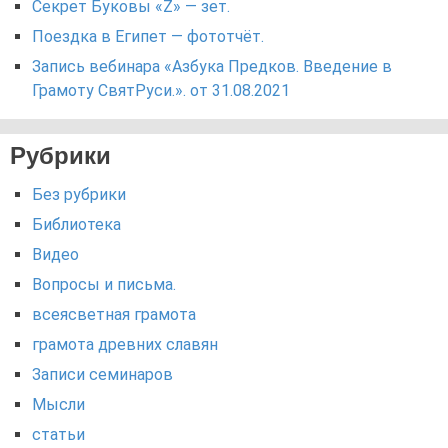
Секрет Буковы «Z» — зет.
Поездка в Египет — фототчёт.
Запись вебинара «Азбука Предков. Введение в
Грамоту СвятРуси.». от 31.08.2021
Рубрики
Без рубрики
Библиотека
Видео
Вопросы и письма.
всеясветная грамота
грамота древних славян
Записи семинаров
Мысли
статьи