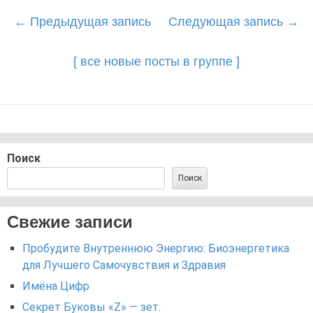
Post
←
Предыдущая запись
Следующая запись
→
navigation
[ все новые посты в группе ]
Поиск
Поиск
Свежие записи
Пробудите Внутреннюю Энергию: Биоэнергетика
для Лучшего Самочувствия и Здравия
Имёна Цифр
Секрет Буковы «Z» — зет.