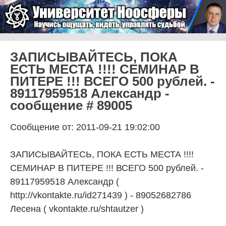
Skip to content
Университет Ноосферы
Menu
ЗАПИСЫВАЙТЕСЬ, ПОКА
ЕСТЬ МЕСТА !!!! СЕМИНАР В
ПИТЕРЕ !!! ВСЕГО 500 рублей. -
89117959518 Александр -
сообщение # 89005
Сообщение от: 2011-09-21 19:02:00
ЗАПИСЫВАЙТЕСЬ, ПОКА ЕСТЬ МЕСТА !!!!
СЕМИНАР В ПИТЕРЕ !!! ВСЕГО 500 рублей. -
89117959518 Александр (
http://vkontakte.ru/id271439 ) - 89052682786
Лесена ( vkontakte.ru/shtautzer )