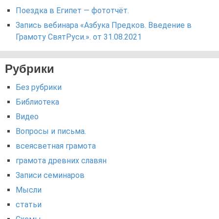
Поездка в Египет — фототчёт.
Запись вебинара «Азбука Предков. Введение в
Грамоту СвятРуси.». от 31.08.2021
Рубрики
Без рубрики
Библиотека
Видео
Вопросы и письма.
всеясветная грамота
грамота древних славян
Записи семинаров
Мысли
статьи