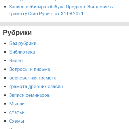
Запись вебинара «Азбука Предков. Введение в
Грамоту СвятРуси.». от 31.08.2021
Рубрики
Без рубрики
Библиотека
Видео
Вопросы и письма.
всеясветная грамота
грамота древних славян
Записи семинаров
Мысли
статьи
Схемы