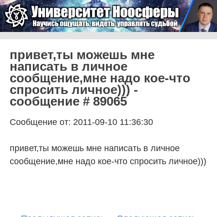
Skip to content
Университет Ноосферы
Menu
привет,ты можешь мне
написать в личное
сообщение,мне надо кое-что
спросить личное))) -
сообщение # 89065
Сообщение от: 2011-09-10 11:36:30
привет,ты можешь мне написать в личное
сообщение,мне надо кое-что спросить личное)))