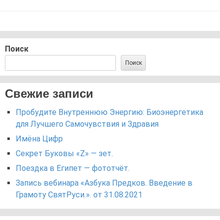
Поиск
Поиск
Свежие записи
Пробудите Внутреннюю Энергию: Биоэнергетика
для Лучшего Самочувствия и Здравия
Имёна Цифр
Секрет Буковы «Z» — зет.
Поездка в Египет — фототчёт.
Запись вебинара «Азбука Предков. Введение в
Грамоту СвятРуси.». от 31.08.2021