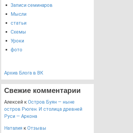
Записи семинаров
Мысли
статьи
Схемы
Уроки
фото
Архив Блога в ВК
Свежие комментарии
Алексей
к
Остров Буян — ныне
остров Рюген. И столица древней
Руси — Аркона
Наталия
к
Отзывы