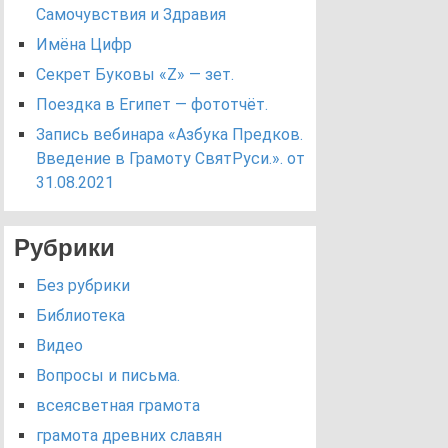
Самочувствия и Здравия
Имёна Цифр
Секрет Буковы «Z» — зет.
Поездка в Египет — фототчёт.
Запись вебинара «Азбука Предков.
Введение в Грамоту СвятРуси.». от
31.08.2021
Рубрики
Без рубрики
Библиотека
Видео
Вопросы и письма.
всеясветная грамота
грамота древних славян