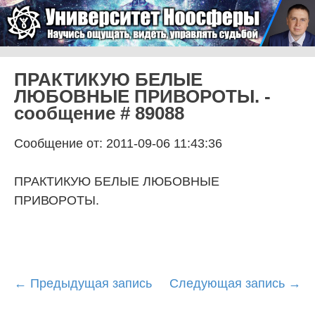
Skip to content
Университет Ноосферы
Menu
ПРАКТИКУЮ БЕЛЫЕ
ЛЮБОВНЫЕ ПРИВОРОТЫ. -
сообщение # 89088
Сообщение от: 2011-09-06 11:43:36
ПРАКТИКУЮ БЕЛЫЕ ЛЮБОВНЫЕ
ПРИВОРОТЫ.
Post
←
Предыдущая запись
Следующая запись
→
navigation