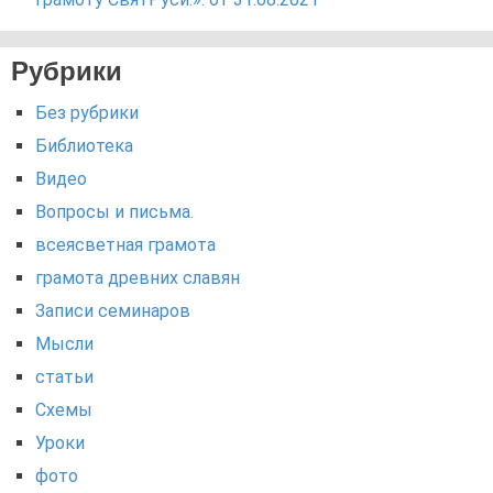
Рубрики
Без рубрики
Библиотека
Видео
Вопросы и письма.
всеясветная грамота
грамота древних славян
Записи семинаров
Мысли
статьи
Схемы
Уроки
фото