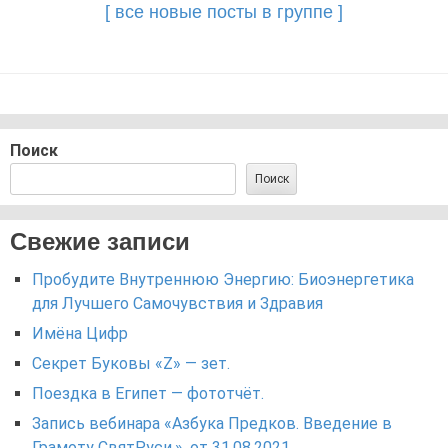
[ все новые посты в группе ]
Поиск
Поиск
Свежие записи
Пробудите Внутреннюю Энергию: Биоэнергетика
для Лучшего Самочувствия и Здравия
Имёна Цифр
Секрет Буковы «Z» — зет.
Поездка в Египет — фототчёт.
Запись вебинара «Азбука Предков. Введение в
Грамоту СвятРуси.». от 31.08.2021