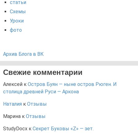
статьи
Схемы
Уроки
фото
Архив Блога в ВК
Свежие комментарии
Алексей
к
Остров Буян — ныне остров Рюген. И
столица древней Руси — Аркона
Наталия
к
Отзывы
Марина
к
Отзывы
StudyDocx
к
Секрет Буковы «Z» — зет.