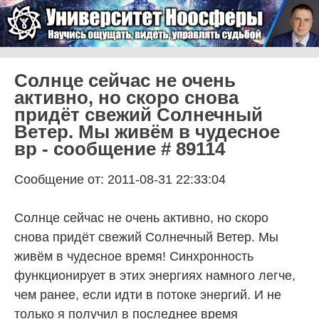
Skip to content
Университет Ноосферы
Menu
Солнце сейчас не очень
активно, но скоро снова
придёт свежий Солнечный
Ветер. Мы живём в чудесное
вр - сообщение # 89114
Сообщение от: 2011-08-31 22:33:04
Солнце сейчас не очень активно, но скоро
снова придёт свежий Солнечный Ветер. Мы
живём в чудесное время! Синхронность
функционирует в этих энергиях намного легче,
чем ранее, если идти в потоке энергий. И не
только я получил в последнее время