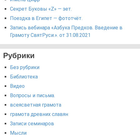
Секрет Буковы «Z» — зет.
Поездка в Египет — фототчёт.
Запись вебинара «Азбука Предков. Введение в
Грамоту СвятРуси.». от 31.08.2021
Рубрики
Без рубрики
Библиотека
Видео
Вопросы и письма.
всеясветная грамота
грамота древних славян
Записи семинаров
Мысли