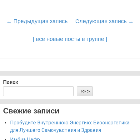
Post
←
Предыдущая запись
Следующая запись
→
navigation
[ все новые посты в группе ]
Поиск
Поиск
Свежие записи
Пробудите Внутреннюю Энергию: Биоэнергетика
для Лучшего Самочувствия и Здравия
Имёна Цифр