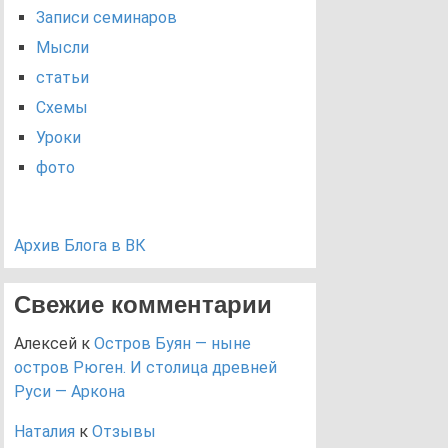
Записи семинаров
Мысли
статьи
Схемы
Уроки
фото
Архив Блога в ВК
Свежие комментарии
Алексей
к
Остров Буян — ныне
остров Рюген. И столица древней
Руси — Аркона
Наталия
к
Отзывы