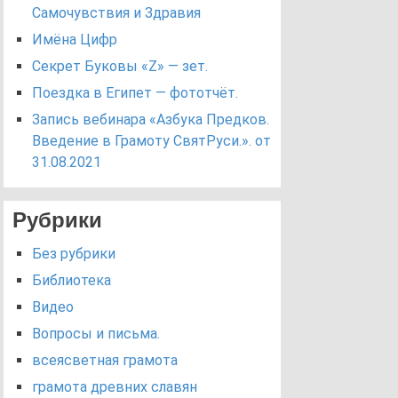
Самочувствия и Здравия
Имёна Цифр
Секрет Буковы «Z» — зет.
Поездка в Египет — фототчёт.
Запись вебинара «Азбука Предков.
Введение в Грамоту СвятРуси.». от
31.08.2021
Рубрики
Без рубрики
Библиотека
Видео
Вопросы и письма.
всеясветная грамота
грамота древних славян