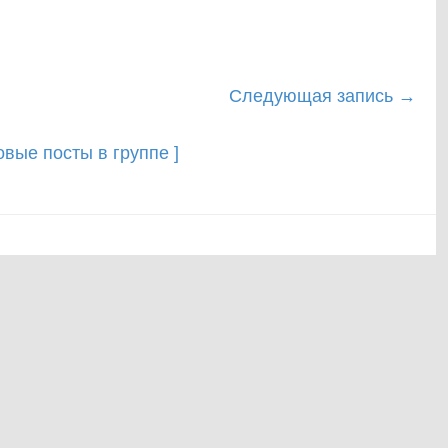
Следующая запись
→
новые посты в группе ]