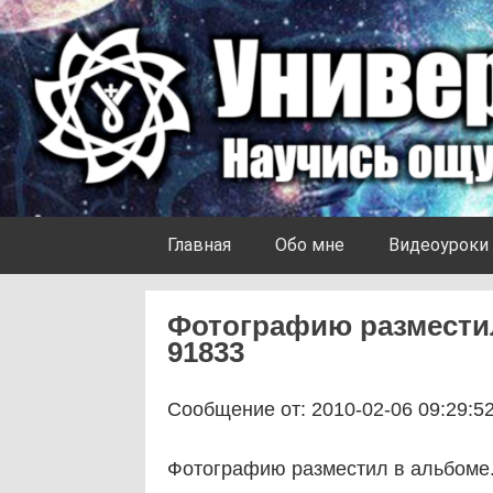
Skip to content
Университет Ноосферы
Главная
Обо мне
Видеоуроки
Фотографию разместил
91833
Сообщение от: 2010-02-06 09:29:5
Фотографию разместил в альбоме