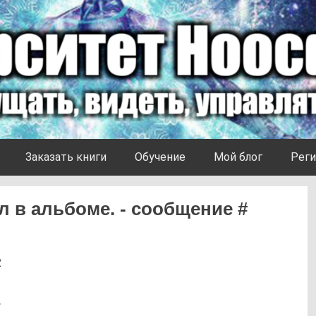
Заказать книги
Обучение
Мой блог
Реги
 в альбоме. - сообщение #
2
.