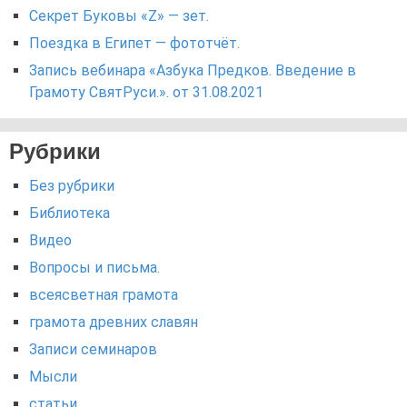
Секрет Буковы «Z» — зет.
Поездка в Египет — фототчёт.
Запись вебинара «Азбука Предков. Введение в
Грамоту СвятРуси.». от 31.08.2021
Рубрики
Без рубрики
Библиотека
Видео
Вопросы и письма.
всеясветная грамота
грамота древних славян
Записи семинаров
Мысли
статьи