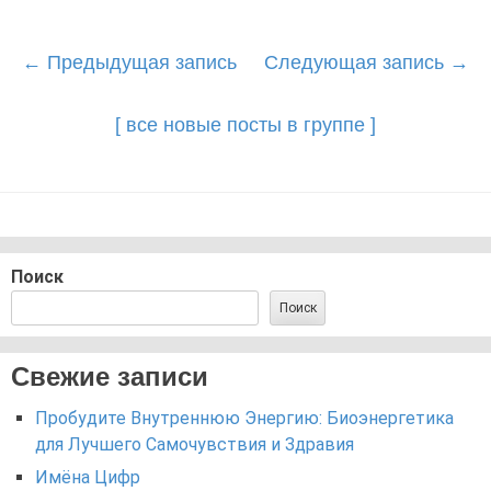
Post
←
Предыдущая запись
Следующая запись
→
navigation
[ все новые посты в группе ]
Поиск
Поиск
Свежие записи
Пробудите Внутреннюю Энергию: Биоэнергетика
для Лучшего Самочувствия и Здравия
Имёна Цифр