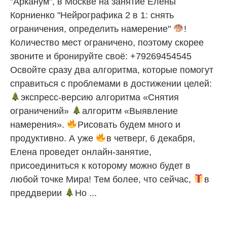
"Арканум", в Москве на занятие Елены
Корниенко "Нейрографика 2 в 1: снять
ограничения, определить намерение"
!
Количество мест ограничено, поэтому скорее
звоните и бронируйте своё: +79269454545
Освойте сразу два алгоритма, которые помогут
справиться с проблемами в достижении целей:
экспресс-версию алгоритма «Снятия
ограничений»
алгоритм «Выявление
намерения».
Рисовать будем много и
продуктивно. А уже
в четверг, 6 декабря,
Елена проведет онлайн-занятие,
присоединиться к которому можно будет в
любой точке Мира! Тем более, что сейчас,
в
преддверии
Но ...