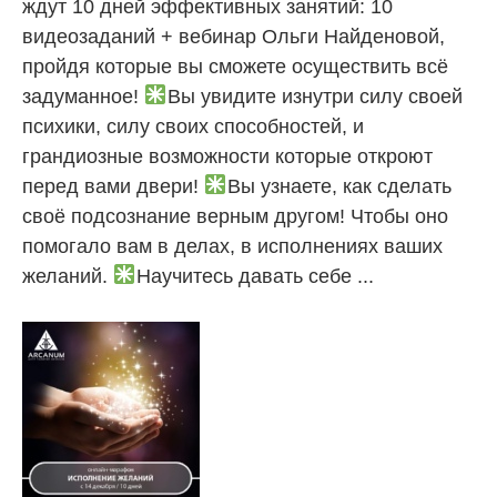
ждут 10 дней эффективных занятий: 10
видеозаданий + вебинар Ольги Найденовой,
пройдя которые вы сможете осуществить всё
задуманное!
Вы увидите изнутри силу своей
психики, силу своих способностей, и
грандиозные возможности которые откроют
перед вами двери!
Вы узнаете, как сделать
своё подсознание верным другом! Чтобы оно
помогало вам в делах, в исполнениях ваших
желаний.
Научитесь давать себе ...