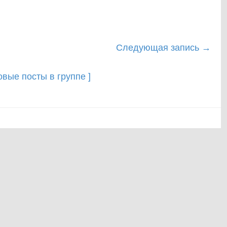
Следующая запись
→
новые посты в группе ]