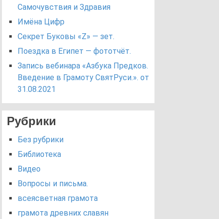
Самочувствия и Здравия
Имёна Цифр
Секрет Буковы «Z» — зет.
Поездка в Египет — фототчёт.
Запись вебинара «Азбука Предков.
Введение в Грамоту СвятРуси.». от
31.08.2021
Рубрики
Без рубрики
Библиотека
Видео
Вопросы и письма.
всеясветная грамота
грамота древних славян