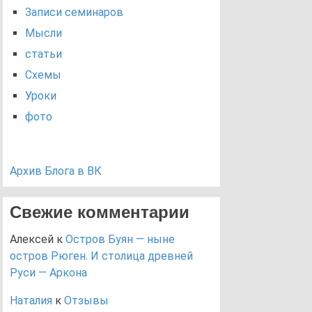
Записи семинаров
Мысли
статьи
Схемы
Уроки
фото
Архив Блога в ВК
Свежие комментарии
Алексей
к
Остров Буян — ныне
остров Рюген. И столица древней
Руси — Аркона
Наталия
к
Отзывы