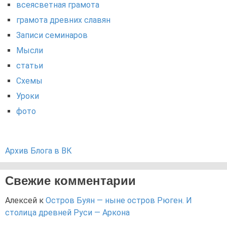
всеясветная грамота
грамота древних славян
Записи семинаров
Мысли
статьи
Схемы
Уроки
фото
Архив Блога в ВК
Свежие комментарии
Алексей
к
Остров Буян — ныне остров Рюген. И
столица древней Руси — Аркона