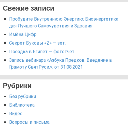
Свежие записи
Пробудите Внутреннюю Энергию: Биоэнергетика
для Лучшего Самочувствия и Здравия
Имёна Цифр
Секрет Буковы «Z» — зет.
Поездка в Египет — фототчёт.
Запись вебинара «Азбука Предков. Введение в
Грамоту СвятРуси.». от 31.08.2021
Рубрики
Без рубрики
Библиотека
Видео
Вопросы и письма.